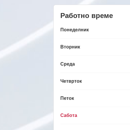
Работно време
Понеделник
Вторник
Среда
Четврток
Петок
Сабота