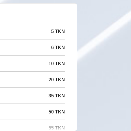
5 TKN
6 TKN
10 TKN
20 TKN
35 TKN
50 TKN
55 TKN