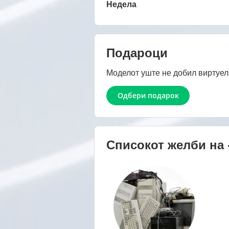
Недела
Подароци
Моделот уште не добил виртуел
Одбери подарок
Списокот желби на