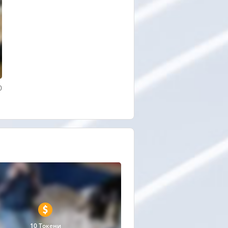
0
10 Токени