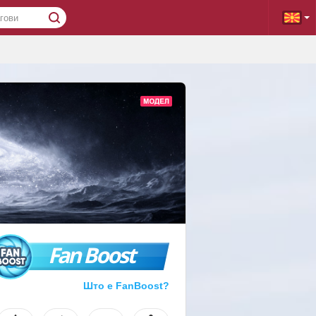
Fan Boost
Што е FanBoost?