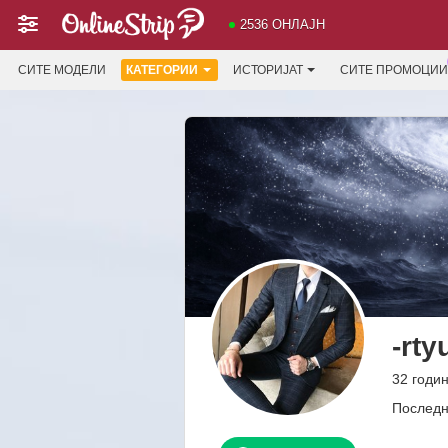
2536 ОНЛАЈН
СИТЕ МОДЕЛИ
КАТЕГОРИИ
ИСТОРИЈАТ
СИТЕ ПРОМОЦИИ
-rty
32 годин
Последн