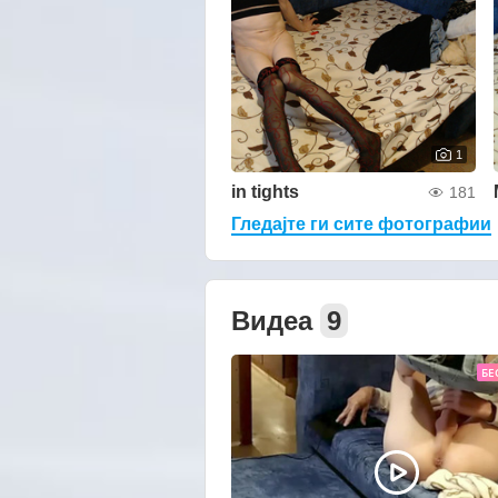
1
in tights
181
Гледајте ги сите фотографии
Видеа
9
БЕ