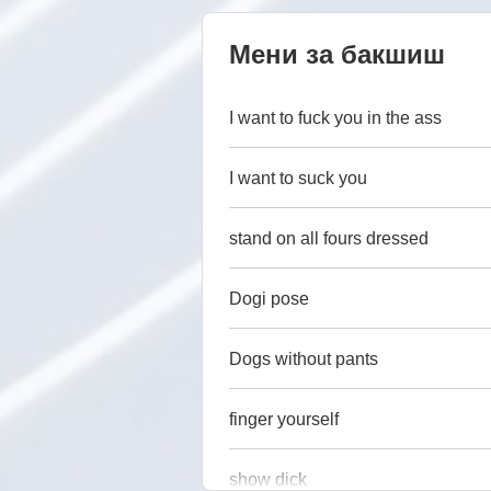
Мени за бакшиш
I want to fuck you in the ass
I want to suck you
stand on all fours dressed
Dogi pose
Dogs without pants
finger yourself
show dick